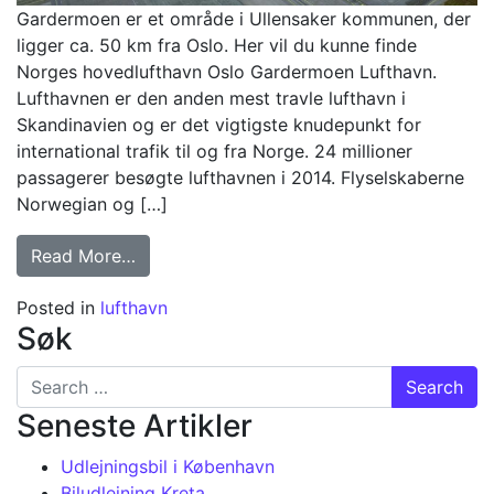
Gardermoen er et område i Ullensaker kommunen, der
ligger ca. 50 km fra Oslo. Her vil du kunne finde
Norges hovedlufthavn Oslo Gardermoen Lufthavn.
Lufthavnen er den anden mest travle lufthavn i
Skandinavien og er det vigtigste knudepunkt for
international trafik til og fra Norge. 24 millioner
passagerer besøgte lufthavnen i 2014. Flyselskaberne
Norwegian og […]
from Oslo Lufthavn
Read More…
Posted in
lufthavn
Søk
Search for:
Seneste Artikler
Udlejningsbil i København
Biludlejning Kreta