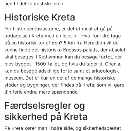
hen til det fantastiske sted.
Historiske Kreta
For historieentusiasterne, er det et must at gå på
opdagelse i Kreta med en lejet bil. Hvorfor ikke tage
på en historisk tur af øen? 5 km fra Heraklion vil du
kunne finde det historiske Knossos palads, der absolut
skal besøges. I Rethymnon kan du besøge fortet, der
blev bygget i 1500-tallet, og hvis du tager til Chania,
kan du besøge adskillige forte samt et arkæologisk
museum. Det er kun en del af de mange historiske
steder og bygninger, der findes på Kreta, som vil gøre
din ferie endnu mere spændende!
Færdselsregler og
sikkerhed på Kreta
På Kreta kører man i højre side, og sikkerhedsbæltet