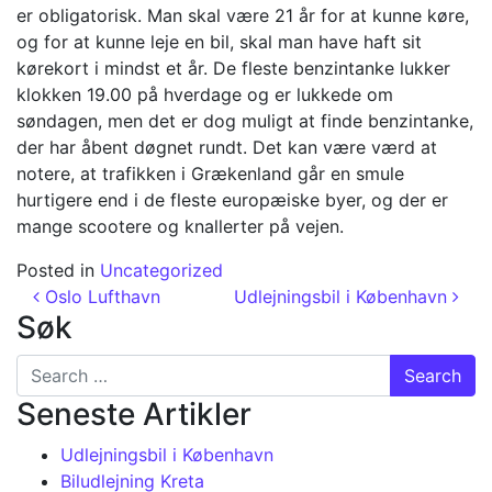
er obligatorisk. Man skal være 21 år for at kunne køre,
og for at kunne leje en bil, skal man have haft sit
kørekort i mindst et år. De fleste benzintanke lukker
klokken 19.00 på hverdage og er lukkede om
søndagen, men det er dog muligt at finde benzintanke,
der har åbent døgnet rundt. Det kan være værd at
notere, at trafikken i Grækenland går en smule
hurtigere end i de fleste europæiske byer, og der er
mange scootere og knallerter på vejen.
Posted in
Uncategorized
Post navigation
Oslo Lufthavn
Udlejningsbil i København
Søk
Search for:
Seneste Artikler
Udlejningsbil i København
Biludlejning Kreta