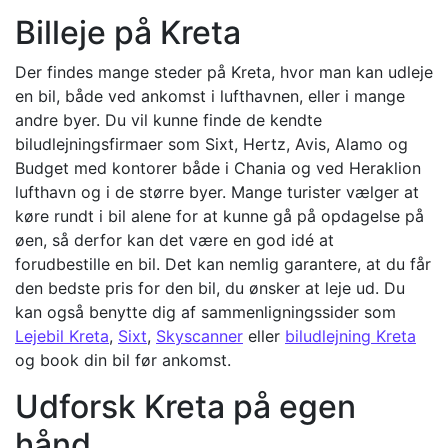
Billeje på Kreta
Der findes mange steder på Kreta, hvor man kan udleje
en bil, både ved ankomst i lufthavnen, eller i mange
andre byer. Du vil kunne finde de kendte
biludlejningsfirmaer som Sixt, Hertz, Avis, Alamo og
Budget med kontorer både i Chania og ved Heraklion
lufthavn og i de større byer. Mange turister vælger at
køre rundt i bil alene for at kunne gå på opdagelse på
øen, så derfor kan det være en god idé at
forudbestille en bil. Det kan nemlig garantere, at du får
den bedste pris for den bil, du ønsker at leje ud. Du
kan også benytte dig af sammenligningssider som
Lejebil Kreta
,
Sixt
,
Skyscanner
eller
biludlejning Kreta
og book din bil før ankomst.
Udforsk Kreta på egen
hånd