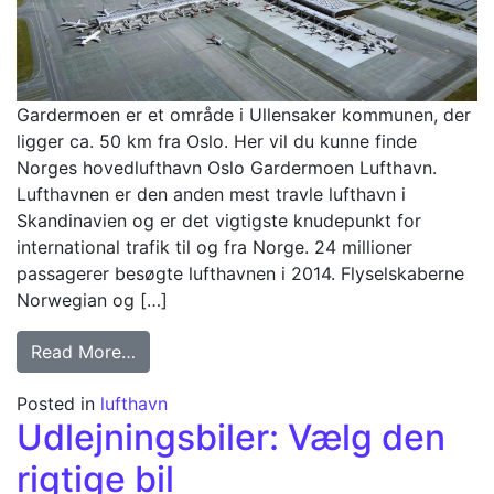
Gardermoen er et område i Ullensaker kommunen, der
ligger ca. 50 km fra Oslo. Her vil du kunne finde
Norges hovedlufthavn Oslo Gardermoen Lufthavn.
Lufthavnen er den anden mest travle lufthavn i
Skandinavien og er det vigtigste knudepunkt for
international trafik til og fra Norge. 24 millioner
passagerer besøgte lufthavnen i 2014. Flyselskaberne
Norwegian og […]
from Oslo Lufthavn
Read More…
Posted in
lufthavn
Udlejningsbiler: Vælg den
rigtige bil