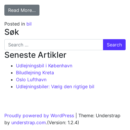
from Udlejningsbiler: Vælg den rigtige bil
Read More…
Posted in
bil
Søk
Search for:
Seneste Artikler
Udlejningsbil i København
Biludlejning Kreta
Oslo Lufthavn
Udlejningsbiler: Vælg den rigtige bil
Proudly powered by WordPress
|
Theme: Understrap
by
understrap.com
.(Version: 1.2.4)